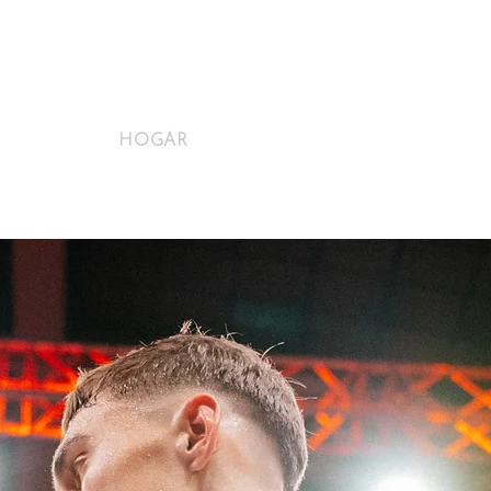
HOGAR
SHOP
New Page
New 
ACERCA DE