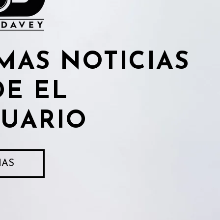
MAS NOTICIAS
DE EL
TUARIO
MÁS