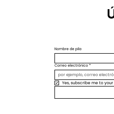
Regístrese en mi lista
Nombre de pila
Correo electrónico
*
Yes, subscribe me to your