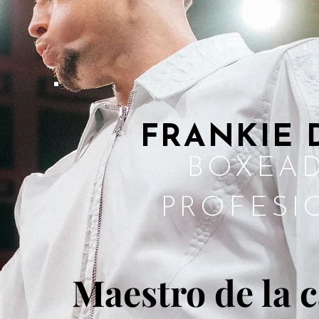
FRANKIE 
BOXEA
PROFESI
Maestro de la c