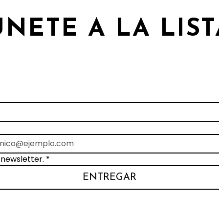
ÚNETE A LA LIST
 de correo para recibir los últimos lanzamientos, ofertas e
eventos.
 newsletter.
*
ENTREGAR