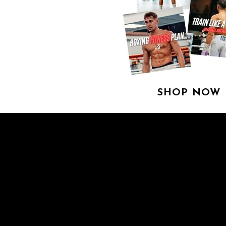
SHOP NOW
SUEÑO G
LUCHAR 